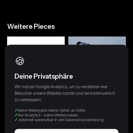
Weitere Pieces
🍪
Deine Privatsphäre
Wir nutzen Google Analytics, um zu verstehen wie
Besucher unsere Website nutzen und sie kontinuierlich
zu verbessern.
Keine Weitergabe deiner Daten an Dritte
Nur Analytics – keine Werbecookies
Vintage Coach Y2K
Emporio Armani Vintage
Jederzeit widerrufbar in der Datenschutzerklärung
Damentasche
Tasche
79,99 €
42,00 €