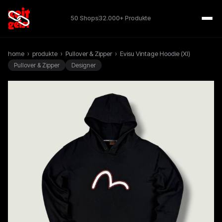
50 Shops
32.000+ Produkte
home
›
produkte
›
Pullover & Zipper
›
Evisu Vintage Hoodie (Xl)
Pullover & Zipper
Designer