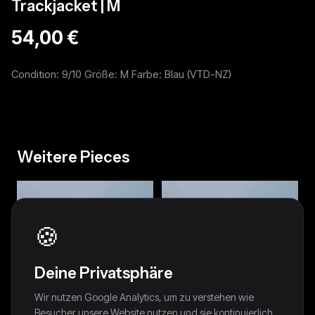
Trackjacket | M
54,00 €
Condition: 9/10 Größe: M Farbe: Blau (VTD-NZ)
Weitere Pieces
🍪
Deine Privatsphäre
Wir nutzen Google Analytics, um zu verstehen wie
Besucher unsere Website nutzen und sie kontinuierlich