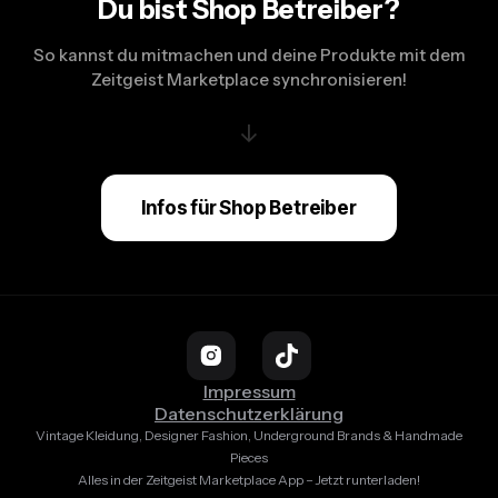
Du bist Shop Betreiber?
So kannst du mitmachen und deine Produkte mit dem
Zeitgeist Marketplace synchronisieren!
↓
Infos für Shop Betreiber
Impressum
Datenschutzerklärung
Vintage Kleidung, Designer Fashion, Underground Brands & Handmade
Pieces
Alles in der Zeitgeist Marketplace App – Jetzt runterladen!