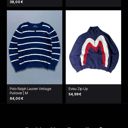
38,00 €
Polo Ralph Lauren Vintage
Evisu Zip Up
Pullover | M
54,99 €
64,00 €