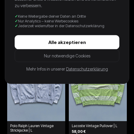
zu verbessern.
Keine Weitergabe deiner Daten an Dritte
Nur Analytics – keine Werbecookies
Polo Ralph Lauren Vintage
Lacoste Vintage Pullover | L
Jederzeit widerrufbar in der Datenschutzerklärung
Pullover | M
64,00 €
64,00 €
Alle akzeptieren
Nur notwendige Cookies
Mehr Infos in unserer
Datenschutzerklärung
Polo Ralph Lauren Vintage
Lacoste Vintage Pullover | L
Strickjacke | L
58,00 €