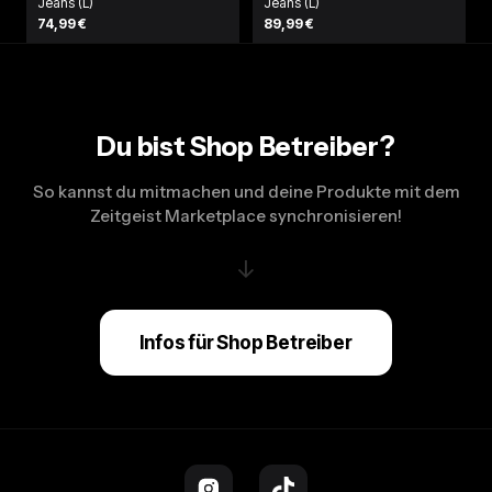
Jeans (L)
Jeans (L)
74,99 €
89,99 €
Du bist Shop Betreiber?
So kannst du mitmachen und deine Produkte mit dem
Zeitgeist Marketplace synchronisieren!
↓
Infos für Shop Betreiber