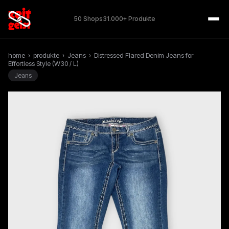
50 Shops
31.000+ Produkte
home
›
produkte
›
Jeans
›
Distressed Flared Denim Jeans for
Effortless Style (W30 / L)
Jeans