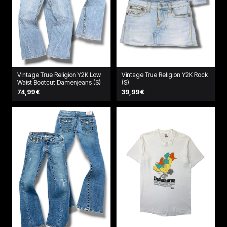
Vintage True Religion Y2K Low
Vintage True Religion Y2K Rock
Waist Bootcut Damenjeans (S)
(S)
74,99 €
39,99 €