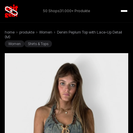
50 Shops
31.000+ Produkte
home
›
produkte
›
Women
›
Denim Peplum Top with Lace-Up Detail
(M)
Women
Shirts & Tops