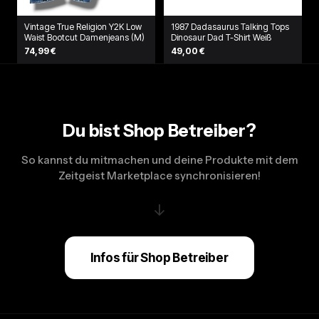
Vintage True Religion Y2K Low
1987 Dadasaurus Talking Tops
Waist Bootcut Damenjeans (M)
Dinosaur Dad T-Shirt Weiß
74,99 €
49,00 €
Du bist Shop Betreiber?
So kannst du mitmachen und deine Produkte mit dem
Zeitgeist Marketplace synchronisieren!
↓
Infos für Shop Betreiber