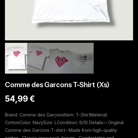
Comme des Garcons T-Shirt (Xs)
54,99 €
Brand: Comme des GarconsItem: T-ShirtMaterial:
CottonColor: NavySize: LCondition: 9/10 Details:– Original
Comme des Garcons T-shirt– Made from high-quality
cotton– Classic crew neck design– Comfortable and