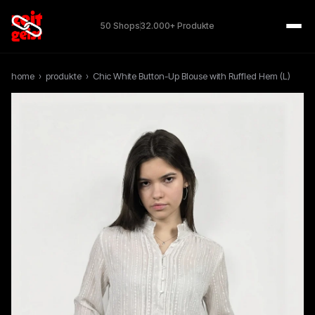
50 Shops
32.000+ Produkte
home
›
produkte
›
Chic White Button-Up Blouse with Ruffled Hem (L)