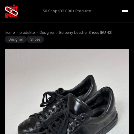
50 Shops
32.000+ Produkte
home
›
produkte
›
Designer
›
Burberry Leather Shoes (EU 42)
Designer
Shoes