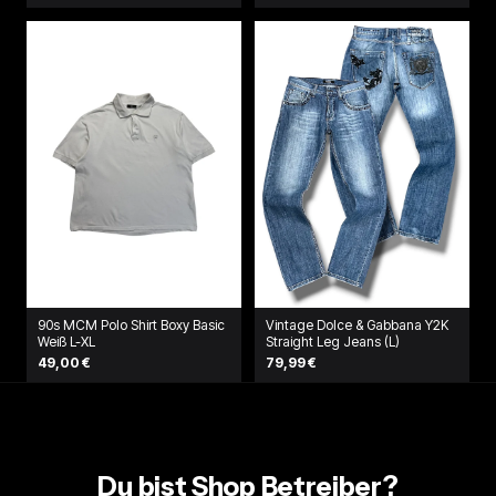
90s MCM Polo Shirt Boxy Basic
Vintage Dolce & Gabbana Y2K
Weiß L-XL
Straight Leg Jeans (L)
49,00 €
79,99 €
Du bist Shop Betreiber?