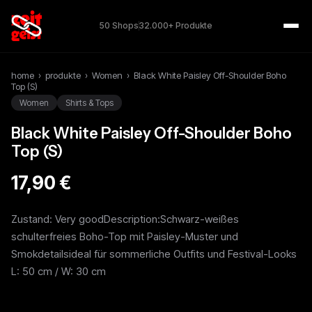
50 Shops
32.000+ Produkte
home
›
produkte
›
Women
›
Black White Paisley Off-Shoulder Boho
Top (S)
Women
Shirts & Tops
Black White Paisley Off-Shoulder Boho
Top (S)
17,90 €
Zustand: Very goodDescription:Schwarz-weißes
schulterfreies Boho-Top mit Paisley-Muster und
Smokdetailsideal für sommerliche Outfits und Festival-Looks
L: 50 cm / W: 30 cm