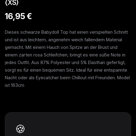
(XS)
16,95 €
Dieses schwarze Babydoll Top hat einen verspielten Schnitt
und ist aus leichtem, angenehm weich fallendem Material
gemacht. Mit einem Hauch von Spitze an der Brust und
einem zarten rosa Schleifchen, bringt es eine süße Note in
jedes Outfit. Aus 87% Polyester und 5% Elasthan gefertigt,
sorgt es für einen bequemen Sitz. Ideal für eine entspannte
Nacht oder als Eyecatcher beim Chillout mit Freunden. Model
ist 163cm
Weitere Pieces
🍪