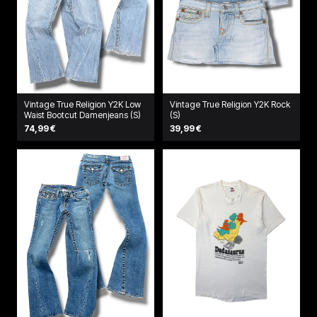
Vintage True Religion Y2K Low
Vintage True Religion Y2K Rock
Waist Bootcut Damenjeans (S)
(S)
74,99 €
39,99 €