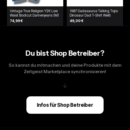
Vintage True Religion Y2K Low
1987 Dadasaurus Talking Tops
Waist Bootcut Damenjeans (M)
Dinosaur Dad T-Shirt Weiß
74,99 €
49,00 €
Du bist Shop Betreiber?
So kannst du mitmachen und deine Produkte mit dem
Zeitgeist Marketplace synchronisieren!
↓
Infos für Shop Betreiber