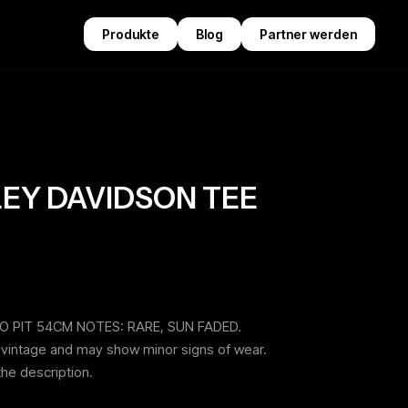
Produkte
Blog
Partner werden
EY DAVIDSON TEE
M
TO PIT 54CM NOTES: RARE, SUN FADED.
e vintage and may show minor signs of wear.
the description.