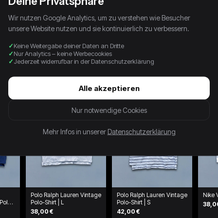
Deine Privatsphäre
Wir nutzen Google Analytics, um zu verstehen wie Besucher
unsere Website nutzen und sie kontinuierlich zu verbessern.
Keine Weitergabe deiner Daten an Dritte
Nur Analytics – keine Werbecookies
Jederzeit widerrufbar in der Datenschutzerklärung
Alle akzeptieren
Nur notwendige Cookies
Mehr Infos in unserer
Datenschutzerklärung
Polo Ralph Lauren Vintage
Polo Ralph Lauren Vintage
Nike 
Polo-
Polo-Shirt | L
Polo-Shirt | S
38,0
38,00 €
42,00 €