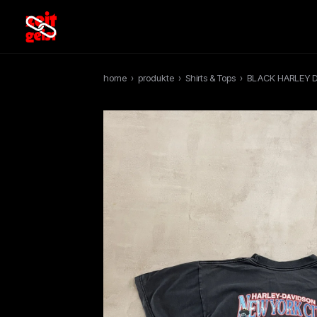
home
›
produkte
›
Shirts & Tops
›
BLACK HARLEY DA