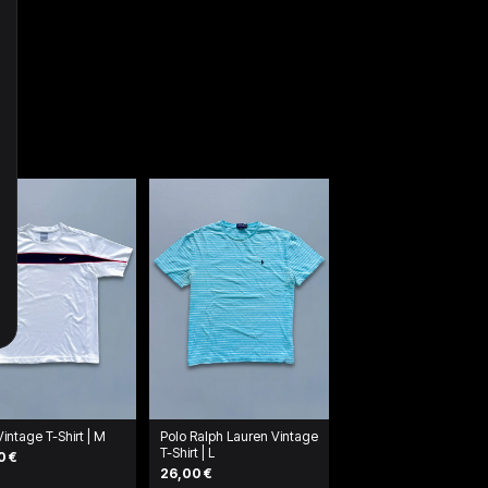
Vintage T-Shirt | M
Polo Ralph Lauren Vintage
T-Shirt | L
0 €
26,00 €