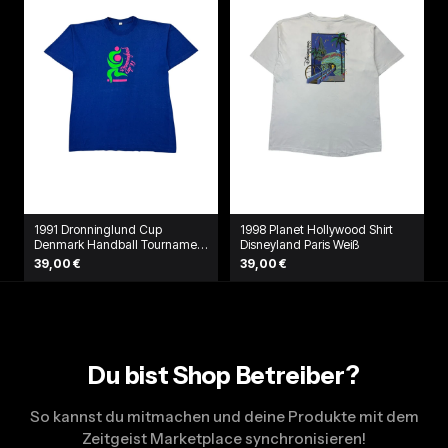
1991 Dronninglund Cup
1998 Planet Hollywood Shirt
Denmark Handball Tournament
Disneyland Paris Weiß
T-Shirt Blau
39,00 €
39,00 €
Du bist Shop Betreiber?
So kannst du mitmachen und deine Produkte mit dem
Zeitgeist Marketplace synchronisieren!