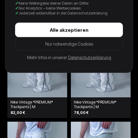
Keine Weitergabe deiner Daten an Dritte
Trackpants | XS
64,00 €
Nur Analytics – keine Werbecookies
64,00 €
Jederzeit widerrufbar in der Datenschutzerklärung
Alle akzeptieren
Nur notwendige Cookies
Mehr Infos in unserer
Datenschutzerklärung
Nike Vintage *PREMIUM*
Nike Vintage *PREMIUM*
Trackpants | M
Trackpants | M
82,00 €
78,00 €