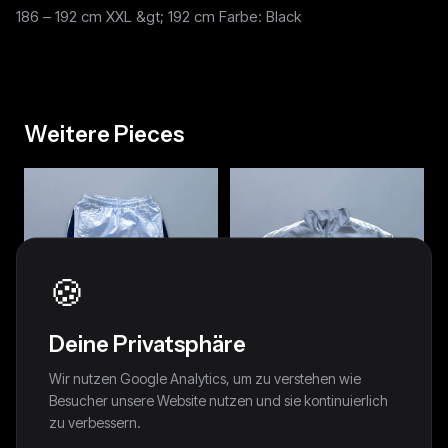
186 – 192 cm XXL &gt; 192 cm Farbe: Black
Weitere Pieces
🍪
Deine Privatsphäre
Wir nutzen Google Analytics, um zu verstehen wie
Besucher unsere Website nutzen und sie kontinuierlich
zu verbessern.
Nike Vintage *Babyblue*
Nike Vintage Trackjacket | M