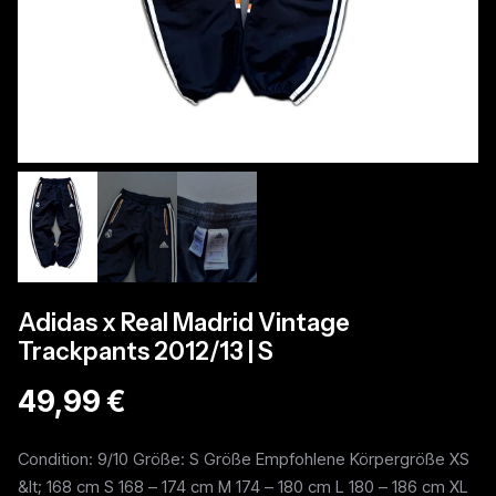
Adidas x Real Madrid Vintage
Trackpants 2012/13 | S
49,99 €
Condition: 9/10 Größe: S Größe Empfohlene Körpergröße XS
&lt; 168 cm S 168 – 174 cm M 174 – 180 cm L 180 – 186 cm XL