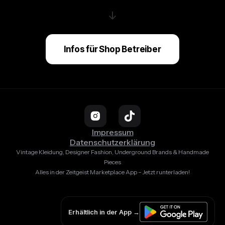
↓
Infos für Shop Betreiber
Impressum
Datenschutzerklärung
Vintage Kleidung, Designer Fashion, Underground Brands & Handmade
Pieces
Alles in der Zeitgeist Marketplace App – Jetzt runterladen!
Erhältlich in der App →