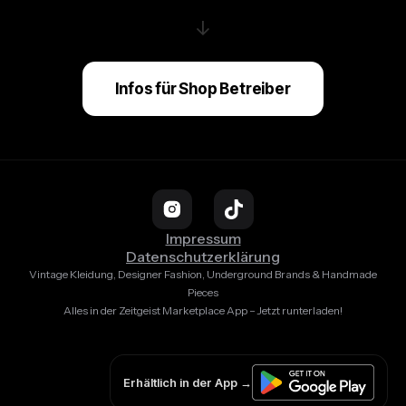
↓
Infos für Shop Betreiber
Impressum
Datenschutzerklärung
Vintage Kleidung, Designer Fashion, Underground Brands & Handmade
Pieces
Alles in der Zeitgeist Marketplace App – Jetzt runterladen!
Erhältlich in der App →