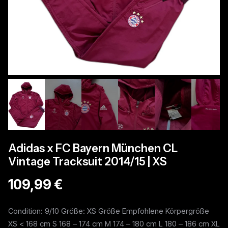
Adidas x FC Bayern München CL
Vintage Tracksuit 2014/15 | XS
109,99 €
Condition: 9/10 Größe: XS Größe Empfohlene Körpergröße
XS < 168 cm S 168 – 174 cm M 174 – 180 cm L 180 – 186 cm XL