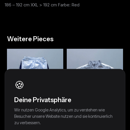
186 – 192 cm XXL > 192 cm Farbe: Red
Weitere Pieces
🍪
Deine Privatsphäre
Wir nutzen Google Analytics, um zu verstehen wie
Besucher unsere Website nutzen und sie kontinuierlich
zu verbessern.
Nike Vintage *Babyblue*
Nike Vintage Trackjacket | M