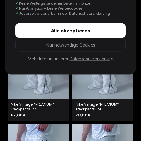
Keine Weitergabe deiner Daten an Dritte
Trackpants | XS
64,00 €
Nur Analytics – keine Werbecookies
64,00 €
Jederzeit widerrufbar in der Datenschutzerklärung
Alle akzeptieren
Nur notwendige Cookies
Mehr Infos in unserer
Datenschutzerklärung
Nike Vintage *PREMIUM*
Nike Vintage *PREMIUM*
Trackpants | M
Trackpants | M
82,00 €
78,00 €