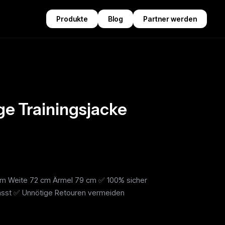
Produkte
Blog
Partner werden
ge Trainingsjacke
cm Weite 72 cm Ärmel 79 cm ✅ 100% sicher
passt ✅ Unnötige Retouren vermeiden