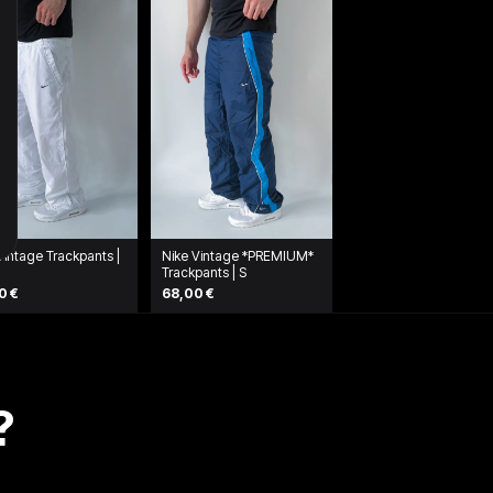
Vintage Trackpants |
Nike Vintage *PREMIUM*
Trackpants | S
0 €
68,00 €
?