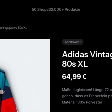
50 Shops
32.000+ Produkte
ainingsjacke 80s XL
Sportswear
Adidas Vinta
80s XL
64,99 €
Maße abgleichen! Länge 72 
gehen, dass es Dir perfekt 
Material 100% Polyester