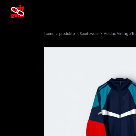
home
›
produkte
›
Sportswear
›
Adidas Vintage Tr