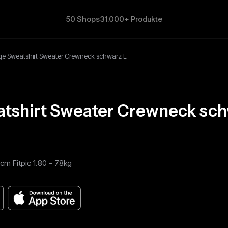
50 Shops
31.000+ Produkte
ge Sweatshirt Sweater Crewneck schwarz L
atshirt Sweater Crewneck sch
cm Fitpic 1.80 - 78kg