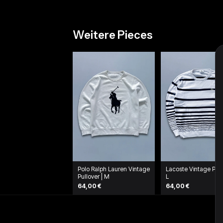
Weitere Pieces
Polo Ralph Lauren Vintage
Lacoste Vintage Pull
Pullover | M
L
64,00 €
64,00 €