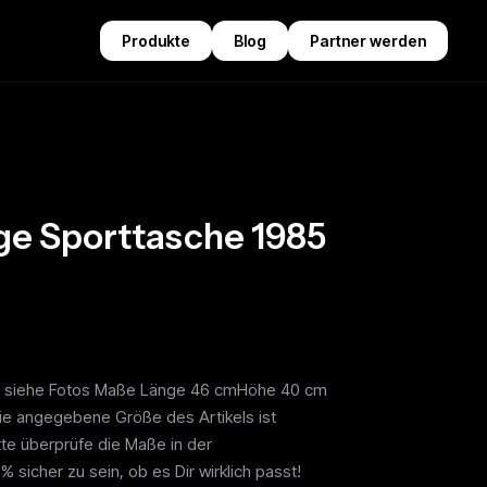
Produkte
Blog
Partner werden
ge Sporttasche 1985
 siehe Fotos Maße Länge 46 cmHöhe 40 cm
ie angegebene Größe des Artikels ist
te überprüfe die Maße in der
sicher zu sein, ob es Dir wirklich passt!