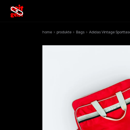
home
›
produkte
›
Bags
›
Adidas Vintage Sporttas