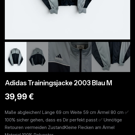
Adidas Trainingsjacke 2003 Blau M
39,99 €
Maße abgleichen! Länge 69 cm Weite 59 cm Ärmel 80 cm ✅
100% sicher gehen, dass es Dir perfekt passt ✅ Unnötige
Retouren vermeiden ZustandKleine Flecken am Ärmel
Material 100% Polyester