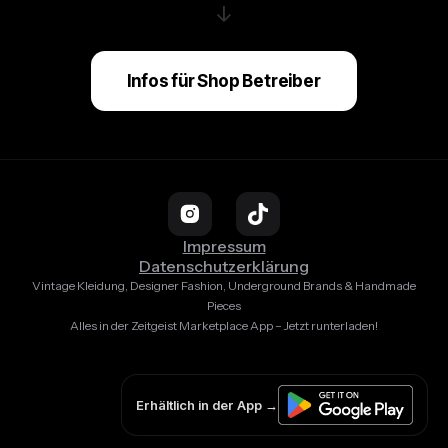
↓
Infos für Shop Betreiber
Impressum
Datenschutzerklärung
Vintage Kleidung, Designer Fashion, Underground Brands & Handmade
Pieces
Alles in der Zeitgeist Marketplace App – Jetzt runterladen!
Erhältlich in der App →