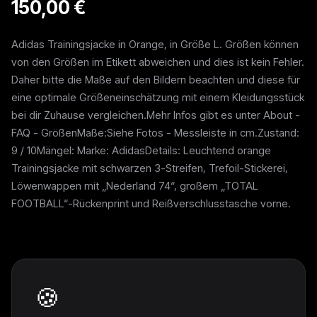
150,00 €
Adidas Trainingsjacke in Orange, in Größe L. Größen können
von den Größen im Etikett abweichen und dies ist kein Fehler.
Daher bitte die Maße auf den Bildern beachten und diese für
eine optimale Größeneinschätzung mit einem Kleidungsstück
bei dir Zuhause vergleichen.Mehr Infos gibt es unter About -
FAQ - GrößenMaße:Siehe Fotos - Messleiste in cm.Zustand:
9 / 10Mängel: Marke: AdidasDetails: Leuchtend orange
Trainingsjacke mit schwarzen 3-Streifen, Trefoil-Stickerei,
Löwenwappen mit „Nederland 74“, großem „TOTAL
FOOTBALL“-Rückenprint und Reißverschlusstasche vorne.
Weitere Pieces
🍪