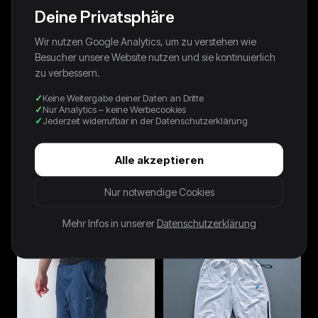
Deine Privatsphäre
Wir nutzen Google Analytics, um zu verstehen wie
Besucher unsere Website nutzen und sie kontinuierlich
zu verbessern.
Keine Weitergabe deiner Daten an Dritte
Nur Analytics – keine Werbecookies
Jederzeit widerrufbar in der Datenschutzerklärung
Alle akzeptieren
NIKE VINTAGE *PREMIUM*
Nike Vintage Trackpants | M
Nur notwendige Cookies
TRACKPANTS | L
62,00 €
78,00 €
Mehr Infos in unserer
Datenschutzerklärung