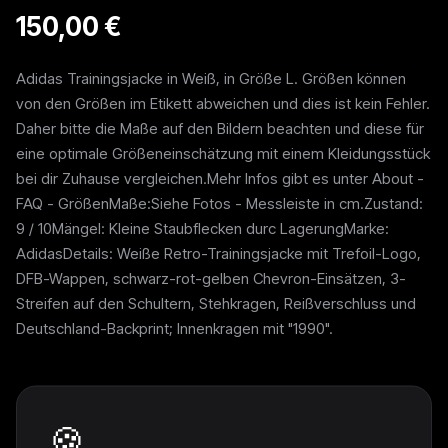
150,00 €
Adidas Trainingsjacke in Weiß, in Größe L. Größen können
von den Größen im Etikett abweichen und dies ist kein Fehler.
Daher bitte die Maße auf den Bildern beachten und diese für
eine optimale Größeneinschätzung mit einem Kleidungsstück
bei dir Zuhause vergleichen.Mehr Infos gibt es unter About -
FAQ - GrößenMaße:Siehe Fotos - Messleiste in cm.Zustand:
9 / 10Mängel: Kleine Staubflecken durc LagerungMarke:
AdidasDetails: Weiße Retro-Trainingsjacke mit Trefoil-Logo,
DFB-Wappen, schwarz-rot-gelben Chevron-Einsätzen, 3-
Streifen auf den Schultern, Stehkragen, Reißverschluss und
Deutschland-Backprint; Innenkragen mit "1990".
🍪
Weitere Pieces