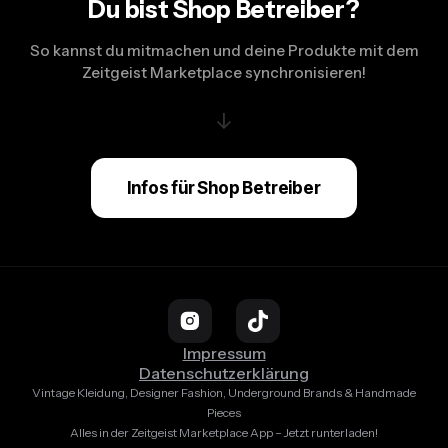
Du bist Shop Betreiber?
So kannst du mitmachen und deine Produkte mit dem
Zeitgeist Marketplace synchronisieren!
↓
Infos für Shop Betreiber
Impressum
Datenschutzerklärung
Vintage Kleidung, Designer Fashion, Underground Brands & Handmade
Pieces
Alles in der Zeitgeist Marketplace App – Jetzt runterladen!