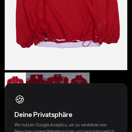
🍪
Adidas DänemarkWindbreaker (XL)
Deine Privatsphäre
45,00 €
Wir nutzen Google Analytics, um zu verstehen wie
Besucher unsere Website nutzen und sie kontinuierlich