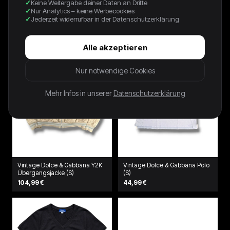
Keine Weitergabe deiner Daten an Dritte
400,00 €
72,00 €
Nur Analytics – keine Werbecookies
Jederzeit widerrufbar in der Datenschutzerklärung
Alle akzeptieren
Nur notwendige Cookies
Mehr Infos in unserer
Datenschutzerklärung
Vintage Dolce & Gabbana Y2K
Vintage Dolce & Gabbana Polo
Übergangsjacke (S)
(S)
104,99 €
44,99 €