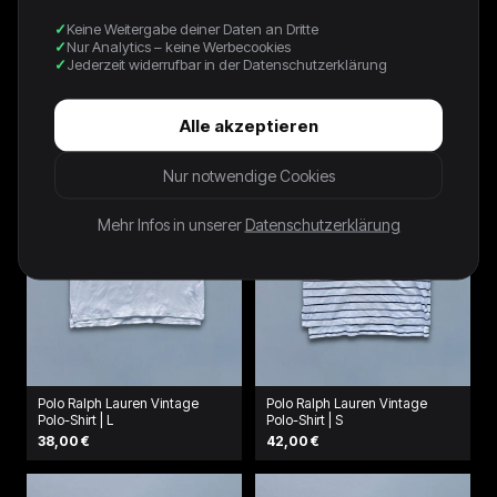
Keine Weitergabe deiner Daten an Dritte
Nike Vintage T-Shirt | S
Polo Ralph Lauren *PREMIUM*
Nur Analytics – keine Werbecookies
Vintage Polo-Shirt | L
42,00 €
Jederzeit widerrufbar in der Datenschutzerklärung
38,00 €
Alle akzeptieren
Nur notwendige Cookies
Mehr Infos in unserer
Datenschutzerklärung
Polo Ralph Lauren Vintage
Polo Ralph Lauren Vintage
Polo-Shirt | L
Polo-Shirt | S
38,00 €
42,00 €