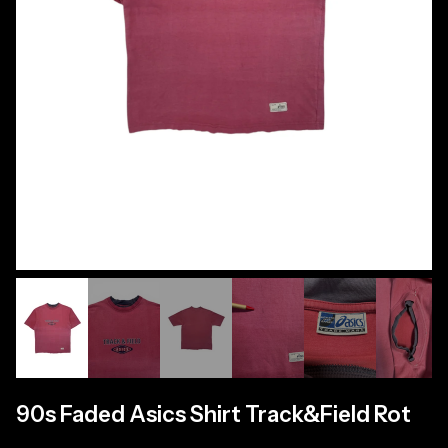
90s Faded Asics Shirt Track&Field Rot