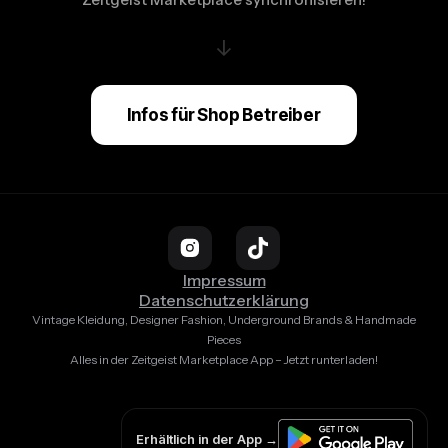
↓
Infos für Shop Betreiber
Impressum
Datenschutzerklärung
Vintage Kleidung, Designer Fashion, Underground Brands & Handmade
Pieces
Alles in der Zeitgeist Marketplace App – Jetzt runterladen!
Erhältlich in der App →