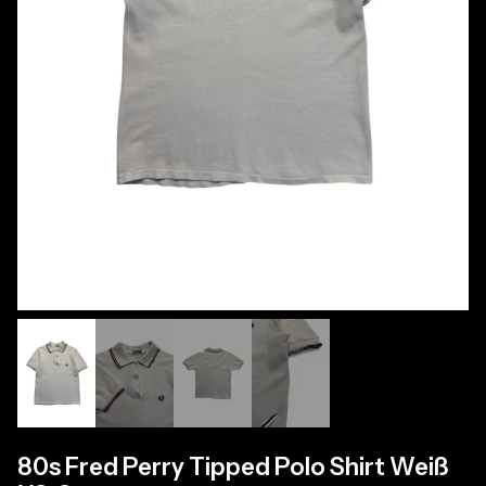
80s Fred Perry Tipped Polo Shirt Weiß