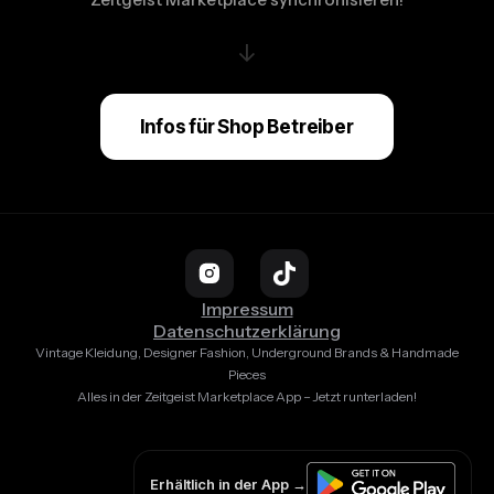
↓
Infos für Shop Betreiber
Impressum
Datenschutzerklärung
Vintage Kleidung, Designer Fashion, Underground Brands & Handmade
Pieces
Alles in der Zeitgeist Marketplace App – Jetzt runterladen!
Erhältlich in der App →