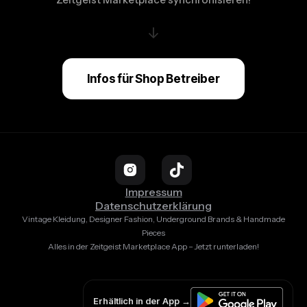
↓
Infos für Shop Betreiber
Impressum
Datenschutzerklärung
Vintage Kleidung, Designer Fashion, Underground Brands & Handmade
Pieces
Alles in der Zeitgeist Marketplace App – Jetzt runterladen!
Erhältlich in der App →