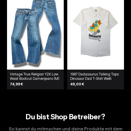
Vintage True Religion Y2K Low
1987 Dadasaurus Talking Tops
Waist Bootcut Damenjeans (M)
Dinosaur Dad T-Shirt Weiß
74,99 €
49,00 €
Du bist Shop Betreiber?
So kannst du mitmachen und deine Produkte mit dem