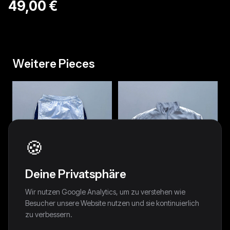
49,00 €
Weitere Pieces
🍪
Deine Privatsphäre
Wir nutzen Google Analytics, um zu verstehen wie
Besucher unsere Website nutzen und sie kontinuierlich
zu verbessern.
Nike Vintage *Babyblue*
Nike Vintage Trackjacket | M
Trackpants | XS