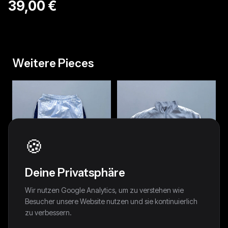
39,00 €
Weitere Pieces
🍪
Deine Privatsphäre
Wir nutzen Google Analytics, um zu verstehen wie
Besucher unsere Website nutzen und sie kontinuierlich
zu verbessern.
Nike Vintage *Babyblue*
Nike Vintage Trackjacket | M
Trackpants | XS