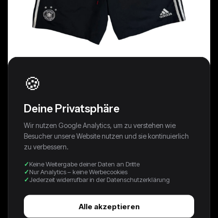
🍪
Deine Privatsphäre
Wir nutzen Google Analytics, um zu verstehen wie
Besucher unsere Website nutzen und sie kontinuierlich
zu verbessern.
Keine Weitergabe deiner Daten an Dritte
Nur Analytics – keine Werbecookies
Jederzeit widerrufbar in der Datenschutzerklärung
2013 Adidas Shorts DFB Schwarz
39,00 €
Alle akzeptieren