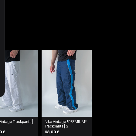
Vintage Trackpants |
Nike Vintage *PREMIUM*
Trackpants | S
0 €
68,00 €