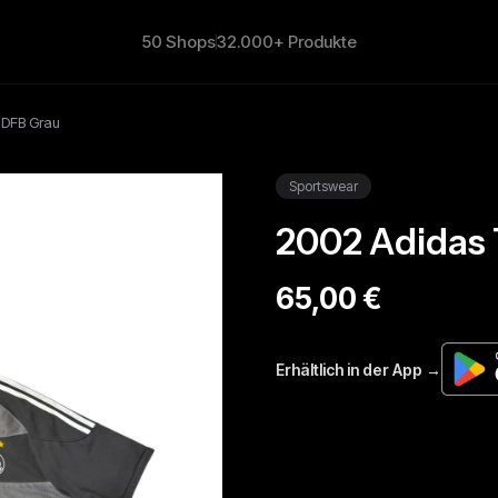
50 Shops
32.000+ Produkte
t DFB Grau
Sportswear
2002 Adidas 
65,00 €