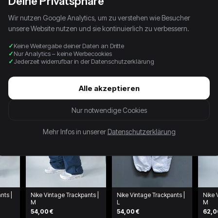
Deine Privatsphäre
Wir nutzen Google Analytics, um zu verstehen wie Besucher
unsere Website nutzen und sie kontinuierlich zu verbessern.
Keine Weitergabe deiner Daten an Dritte
Nur Analytics – keine Werbecookies
Jederzeit widerrufbar in der Datenschutzerklärung
Alle akzeptieren
Nur notwendige Cookies
Mehr Infos in unserer
Datenschutzerklärung
nts |
Nike Vintage Trackpants |
Nike Vintage Trackpants |
Nike 
M
L
M
54,00 €
54,00 €
62,0