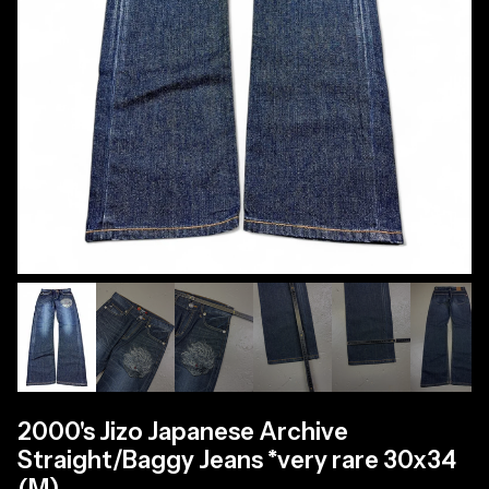
2000's Jizo Japanese Archive
Straight/Baggy Jeans *very rare 30x34
(M)