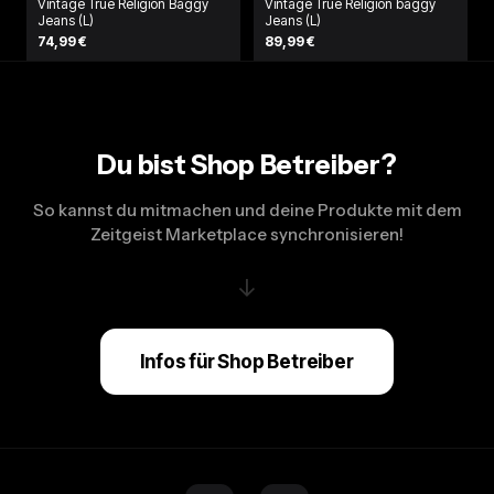
Vintage True Religion Baggy
Vintage True Religion baggy
Jeans (L)
Jeans (L)
74,99 €
89,99 €
Du bist Shop Betreiber?
So kannst du mitmachen und deine Produkte mit dem
Zeitgeist Marketplace synchronisieren!
↓
Infos für Shop Betreiber