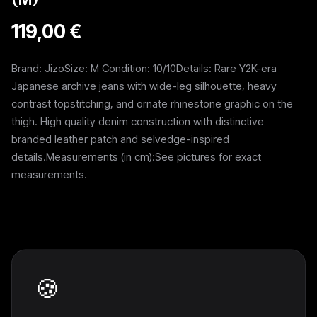
119,00 €
Brand: JizoSize: M Condition: 10/10Details: Rare Y2K-era
Japanese archive jeans with wide-leg silhouette, heavy
contrast topstitching, and ornate rhinestone graphic on the
thigh. High quality denim construction with distinctive
branded leather patch and selvedge-inspired
details.Measurements (in cm):See pictures for exact
measurements.
Weitere Pieces
🍪