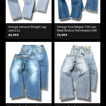
Vintage Versace Straight Leg
Vintage True Religion Y2K Low
Jeans (L)
Waist Bootcut Damenjeans (M)
44,99 €
74,99 €