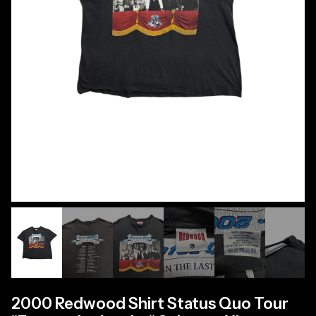
2000 Redwood Shirt Status Quo Tour