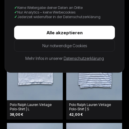
Keine Weitergabe deiner Daten an Dritte
Nike Vintage T-Shirt | S
Polo Ralph Lauren *PREMIUM*
Nur Analytics – keine Werbecookies
Vintage Polo-Shirt | L
42,00 €
Jederzeit widerrufbar in der Datenschutzerklärung
38,00 €
Alle akzeptieren
Nur notwendige Cookies
Mehr Infos in unserer
Datenschutzerklärung
Polo Ralph Lauren Vintage
Polo Ralph Lauren Vintage
Polo-Shirt | L
Polo-Shirt | S
38,00 €
42,00 €