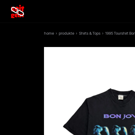
home
›
produkte
›
Shirts & Tops
›
1995 Tourshirt B