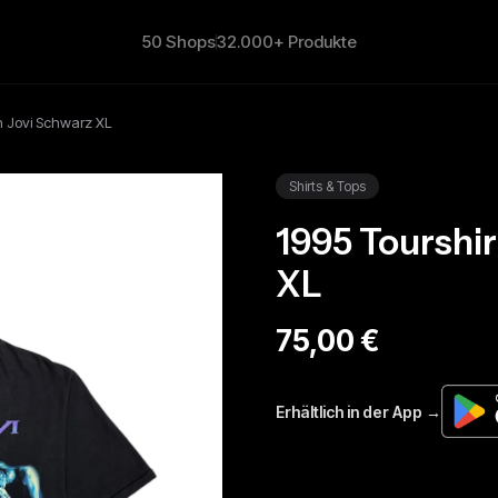
50 Shops
32.000+ Produkte
on Jovi Schwarz XL
Shirts & Tops
1995 Tourshir
XL
75,00 €