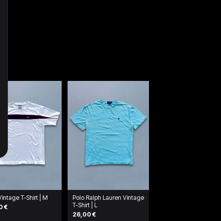
Vintage T-Shirt | M
Polo Ralph Lauren Vintage
T-Shirt | L
0 €
26,00 €