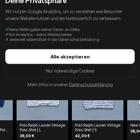
Deine Privatsphäre
Wir nutzen Google Analytics, um zu verstehen wie Besucher
unsere Website nutzen und sie kontinuierlich zu verbessern.
Keine Weitergabe deiner Daten an Dritte
Nur Analytics – keine Werbecookies
Jederzeit widerrufbar in der Datenschutzerklärung
Alle akzeptieren
Nur notwendige Cookies
Mehr Infos in unserer
Datenschutzerklärung
Polo Ralph Lauren Vintage
Polo Ralph Lauren Vintage
Nike 
Polo-
Polo-Shirt | L
Polo-Shirt | S
38,0
38,00 €
42,00 €