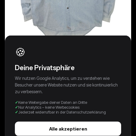
🍪
Deine Privatsphäre
Wir nutzen Google Analytics, um zu verstehen wie
Besucher unsere Website nutzen und sie kontinuierlich
zu verbessern.
Keine Weitergabe deiner Daten an Dritte
Nur Analytics – keine Werbecookies
Jederzeit widerrufbar in der Datenschutzerklärung
1992 Levis Jeanshemd Blau
49,00 €
Alle akzeptieren