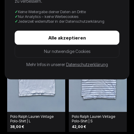
zu verbessern.
Keine Weitergabe deiner Daten an Dritte
Nike Vintage T-Shirt | S
Polo Ralph Lauren *PREMIUM*
Nur Analytics – keine Werbecookies
Vintage Polo-Shirt | L
Jederzeit widerrufbar in der Datenschutzerklärung
42,00 €
38,00 €
Alle akzeptieren
Nur notwendige Cookies
Mehr Infos in unserer
Datenschutzerklärung
Polo Ralph Lauren Vintage
Polo Ralph Lauren Vintage
Polo-Shirt | L
Polo-Shirt | S
38,00 €
42,00 €