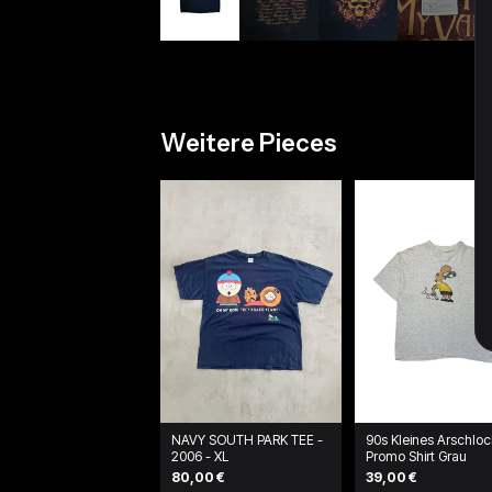
Weitere Pieces
NAVY SOUTH PARK TEE -
90s Kleines Arschlo
2006 - XL
Promo Shirt Grau
80,00 €
39,00 €