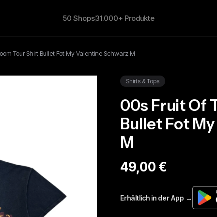
50 Shops
31.000+ Produkte
Loom Tour Shirt Bullet Fot My Valentine Schwarz M
Shirts & Tops
00s Fruit Of 
Bullet Fot M
M
49,00 €